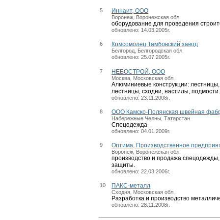
5
Иннаит, ООО
Воронеж, Воронежская обл.
оборудование для проведения строит
обновлено: 14.03.2005г.
6
Комсомолец Тамбовский завод
Белгород, Белгородская обл.
обновлено: 25.07.2005г.
7
НЕБОСТРОЙ, ООО
Москва, Московская обл.
Алюминиевые конструкции: лестницы,
лестницы, сходни, настилы, подмости
обновлено: 23.11.2008г.
8
ООО Камско-Полянская швейная фаб
Набережные Челны, Татарстан
Спецодежда
обновлено: 04.01.2009г.
9
Оптима, Производственное предприя
Воронеж, Воронежская обл.
производство и продажа спецодежды,
защиты.
обновлено: 22.03.2006г.
10
ПАКС-металл
Сходня, Московская обл.
Разработка и производство металлич
обновлено: 28.11.2008г.