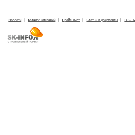
|
|
|
|
Новости
Каталог компаний
Прайс-лист
Статьи и документы
ГОСТы