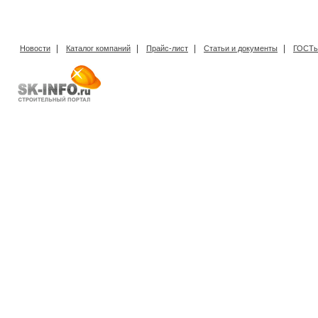
|
|
|
|
Новости
Каталог компаний
Прайс-лист
Статьи и документы
ГОСТы