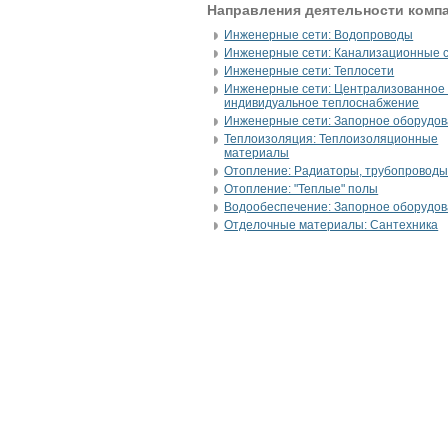
Направления деятельности комп
Инженерные сети: Водопроводы
Инженерные сети: Канализационные 
Инженерные сети: Теплосети
Инженерные сети: Централизованное
индивидуальное теплоснабжение
Инженерные сети: Запорное оборудо
Теплоизоляция: Теплоизоляционные
материалы
Отопление: Радиаторы, трубопровод
Отопление: "Теплые" полы
Водообеспечение: Запорное оборудо
Отделочные материалы: Сантехника