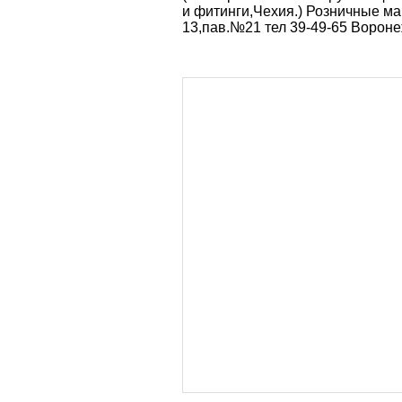
и фитинги,Чехия.) Розничные м
13,пав.№21 тел 39-49-65 Вороне