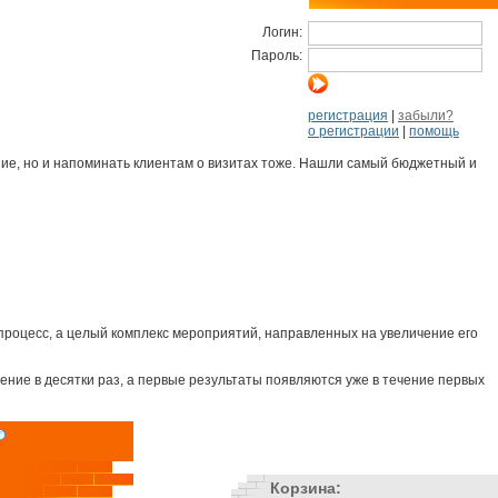
Логин:
Пароль:
регистрация
|
забыли?
о регистрации
|
помощь
сание, но и напоминать клиентам о визитах тоже. Нашли самый бюджетный и
о процесс, а целый комплекс мероприятий, направленных на увеличение его
жение в десятки раз, а первые результаты появляются уже в течение первых
Корзина: