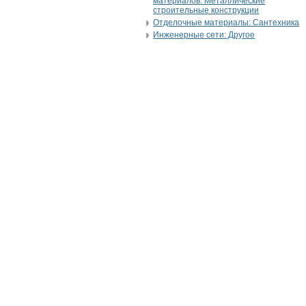
материалов: Металлические
строительные конструкции
Отделочные материалы: Сантехника
Инженерные сети: Другое