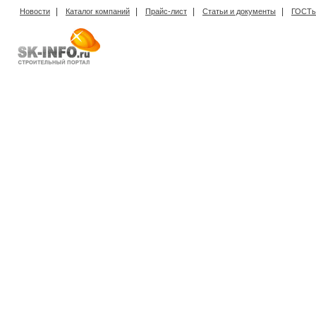
|
|
|
|
Новости
Каталог компаний
Прайс-лист
Статьи и документы
ГОСТы