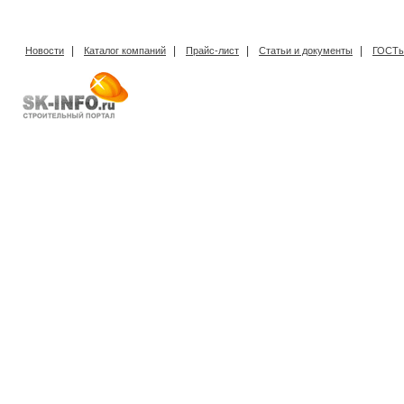
|
|
|
|
Новости
Каталог компаний
Прайс-лист
Статьи и документы
ГОСТы