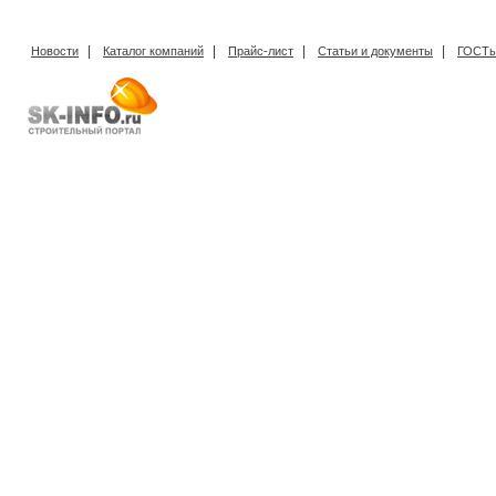
|
|
|
|
Новости
Каталог компаний
Прайс-лист
Статьи и документы
ГОСТы